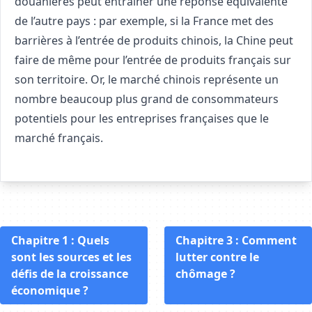
douanières peut entraîner une réponse équivalente
de l’autre pays : par exemple, si la France met des
barrières à l’entrée de produits chinois, la Chine peut
faire de même pour l’entrée de produits français sur
son territoire. Or, le marché chinois représente un
nombre beaucoup plus grand de consommateurs
potentiels pour les entreprises françaises que le
marché français.
Chapitre 1 : Quels
Chapitre 3 : Comment
sont les sources et les
lutter contre le
défis de la croissance
chômage ?
économique ?